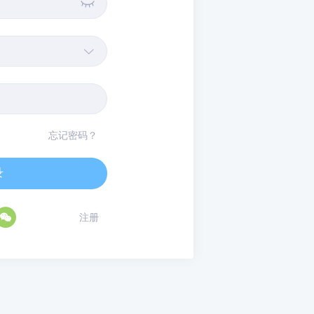


忘记密码？
录

注册