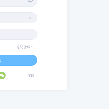


忘记密码？
录

注册