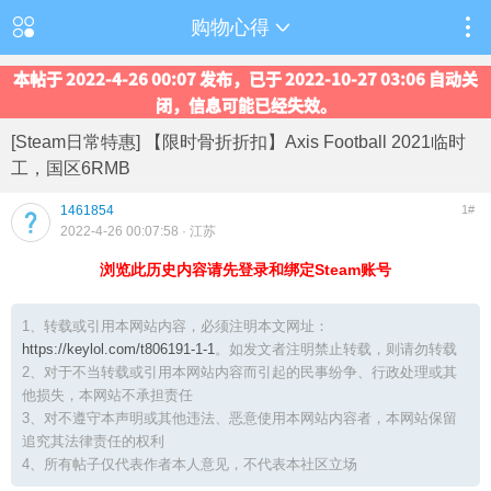
购物心得
本帖于 2022-4-26 00:07 发布，已于 2022-10-27 03:06 自动关
闭，信息可能已经失效。
[Steam日常特惠] 【限时骨折折扣】Axis Football 2021临时
工，国区6RMB
1461854
1#
2022-4-26 00:07:58
· 江苏
浏览此历史内容请先登录和绑定Steam账号
1、转载或引用本网站内容，必须注明本文网址：
https://keylol.com/t806191-1-1
。如发文者注明禁止转载，则请勿转载
2、对于不当转载或引用本网站内容而引起的民事纷争、行政处理或其
他损失，本网站不承担责任
3、对不遵守本声明或其他违法、恶意使用本网站内容者，本网站保留
追究其法律责任的权利
4、所有帖子仅代表作者本人意见，不代表本社区立场