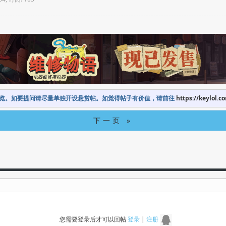
览。如要提问请尽量单独开设悬赏帖。如觉得帖子有价值，请前往
https://keylol.c
下一页 »
您需要登录后才可以回帖
登录
|
注册