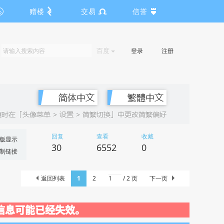
赠楼
交易
信誉
百度
登录
注册
回复
查看
收藏
版显示
30
6552
0
制链接
返回列表
1
2
/ 2 页
下一页
动关闭，信息可能已经失效。