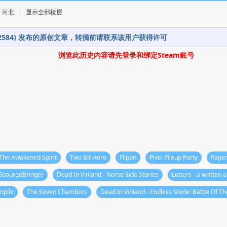
 · 河北
|
显示全部楼层
392584) 发布的原创文章，转摘前请联系该用户获得许可
浏览此历史内容请先登录和绑定Steam账号
 The Awakened Spirit
Two Bit Hero
Flipon
Pixel Pileup Party
Paper
ScourgeBringer
Dead In Vinland - Norse Side Stories
Letters - a written 
mpile
The Seven Chambers
Dead In Vinland - Endless Mode: Battle Of T