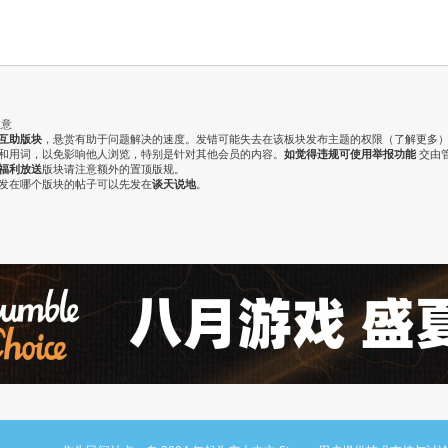
注意
互助版块
，悬赏有助于问题解决的速度。发错可能失去在该板块发布主题的权限（
了解更多
气和用词，以免影响他人浏览，特别是针对其他会员的内容。
如觉得违规可使用举报功能
交由
福利放送
版块请注意额外的置顶版规。
认发在哪个版块的帖子可以先发在
谈天说地
。