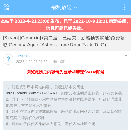
福利放送
本帖于 2022-4-21 23:06 发布，已于 2022-10-9 12:21 自动关闭，
信息可能已经失效。
[Steam] [Gleam.io] (第二波，已結束，新增抽獎網址)免費領
取 Century: Age of Ashes - Lone Roar Pack (DLC)
1390502
1#
2022-4-21 23:06:29
· 中国台湾
浏览此历史内容请先登录和绑定Steam账号
1、转载或引用本网站内容，必须注明本文网址：
https://keylol.com/t805276-1-1
。如发文者注明禁止转载，则请勿转载
2、对于不当转载或引用本网站内容而引起的民事纷争、行政处理或其
他损失，本网站不承担责任
3、对不遵守本声明或其他违法、恶意使用本网站内容者，本网站保留
追究其法律责任的权利
4、所有帖子仅代表作者本人意见，不代表本社区立场