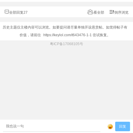
全部回复27
看全部
倒序浏览
历史主题仅主楼内容可以浏览。如要提问请尽量单独开设悬赏帖。如觉得帖子有
价值，请前往
https://keylol.com/t643476-1-1
尝试恢复。
粤ICP备17068105号