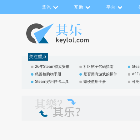
蒸汽
互助
平台
关注重点
26年Steam特卖安排
社区帖子代码指南
St
慈善包购物手册
是否拥有游戏的插件
AS
Steam好用挂卡工具
赠楼使用手册
可免