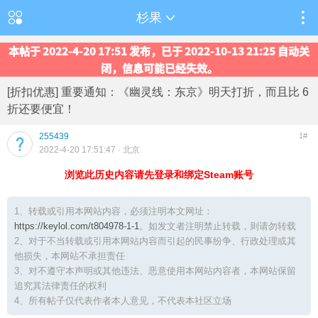
杉果
本帖于 2022-4-20 17:51 发布，已于 2022-10-13 21:25 自动关
闭，信息可能已经失效。
[折扣优惠] 重要通知：《幽灵线：东京》明天打折，而且比 6
折还要便宜！
255439
1#
2022-4-20 17:51:47
· 北京
浏览此历史内容请先登录和绑定Steam账号
1、转载或引用本网站内容，必须注明本文网址：
https://keylol.com/t804978-1-1
。如发文者注明禁止转载，则请勿转载
2、对于不当转载或引用本网站内容而引起的民事纷争、行政处理或其
他损失，本网站不承担责任
3、对不遵守本声明或其他违法、恶意使用本网站内容者，本网站保留
追究其法律责任的权利
4、所有帖子仅代表作者本人意见，不代表本社区立场