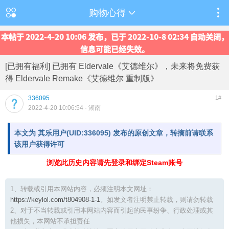
购物心得
本帖于 2022-4-20 10:06 发布，已于 2022-10-8 02:34 自动关闭，
信息可能已经失效。
[已拥有福利] 已拥有 Eldervale《艾德维尔》，未来将免费获
得 Eldervale Remake《艾德维尔 重制版》
336095
1#
2022-4-20 10:06:54
· 湖南
本文为 其乐用户(UID:336095) 发布的原创文章，转摘前请联系
该用户获得许可
浏览此历史内容请先登录和绑定Steam账号
1、转载或引用本网站内容，必须注明本文网址：
https://keylol.com/t804908-1-1
。如发文者注明禁止转载，则请勿转载
2、对于不当转载或引用本网站内容而引起的民事纷争、行政处理或其
他损失，本网站不承担责任