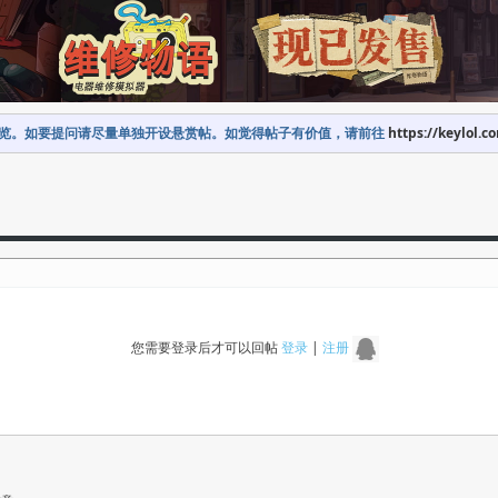
览。如要提问请尽量单独开设悬赏帖。如觉得帖子有价值，请前往
https://keylol.c
您需要登录后才可以回帖
登录
|
注册