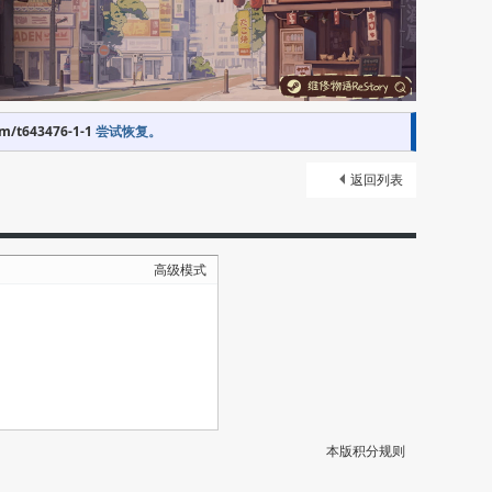
om/t643476-1-1
尝试恢复。
返回列表
高级模式
本版积分规则