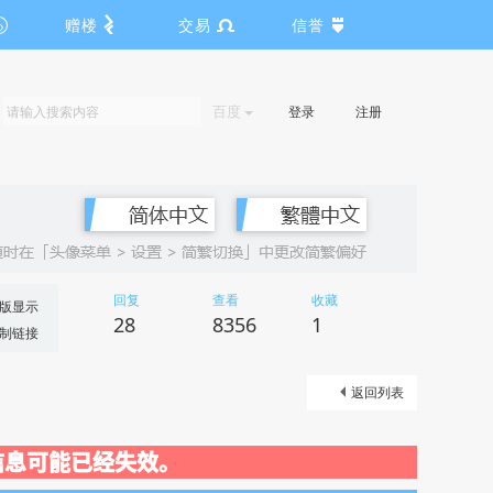
赠楼
交易
信誉
百度
登录
注册
回复
查看
收藏
版显示
28
8356
1
制链接
返回列表
关闭，信息可能已经失效。