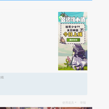
转载
使用道具
举报