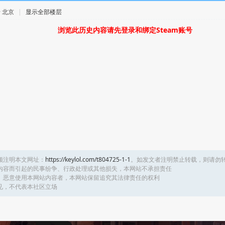
 · 北京
|
显示全部楼层
浏览此历史内容请先登录和绑定Steam账号
须注明本文网址：
https://keylol.com/t804725-1-1
。如发文者注明禁止转载，则请勿
内容而引起的民事纷争、行政处理或其他损失，本网站不承担责任
、恶意使用本网站内容者，本网站保留追究其法律责任的权利
见，不代表本社区立场