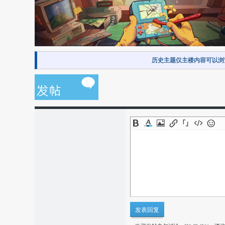
历史主题仅主楼内容可以浏
发表回复