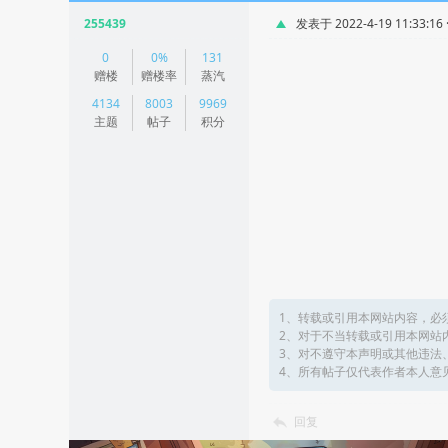
255439
发表于 2022-4-19 11:33:16
|
0
0%
131
阅读模式
赠楼
赠楼率
蒸汽
4134
8003
9969
主题
帖子
积分
1、转载或引用本网站内容，必
2、对于不当转载或引用本网站
3、对不遵守本声明或其他违法
4、所有帖子仅代表作者本人意
回复