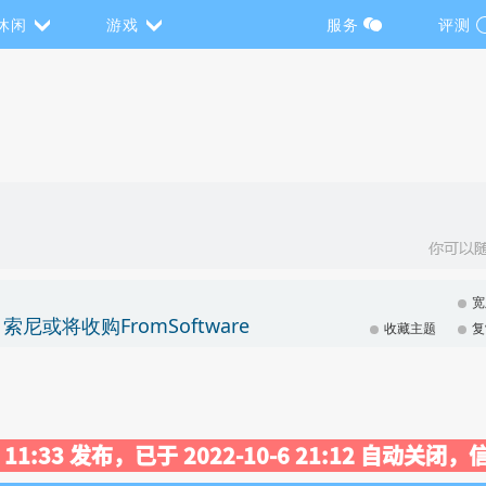
休闲
游戏
服务
评测
宽
尼或将收购FromSoftware
收藏主题
复
19 11:33 发布，已于 2022-10-6 21:12 自动