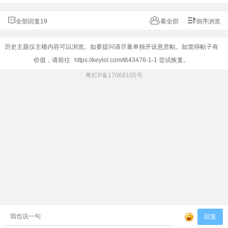
全部回复19
看全部
倒序浏览
历史主题仅主楼内容可以浏览。如要提问请尽量单独开设悬赏帖。如觉得帖子有
价值，请前往
https://keylol.com/t643476-1-1
尝试恢复。
粤ICP备17068105号