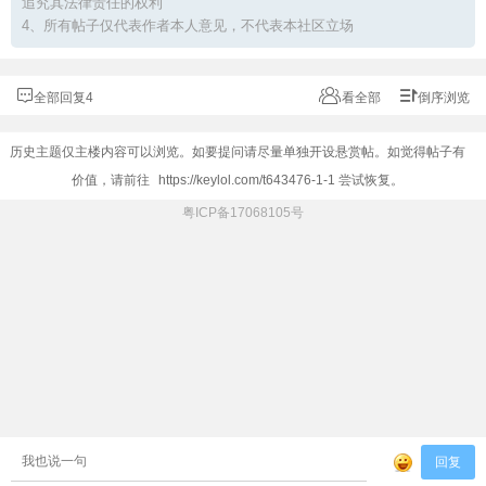
追究其法律责任的权利
4、所有帖子仅代表作者本人意见，不代表本社区立场
全部回复4
看全部
倒序浏览
历史主题仅主楼内容可以浏览。如要提问请尽量单独开设悬赏帖。如觉得帖子有
价值，请前往
https://keylol.com/t643476-1-1
尝试恢复。
粤ICP备17068105号