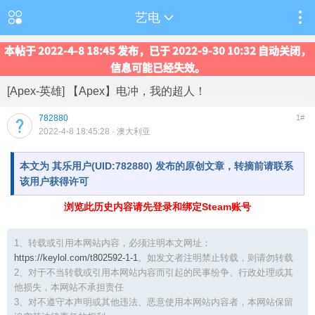
艺电
本帖于 2022-4-8 18:45 发布，已于 2022-9-30 10:32 自动关闭，
信息可能已经失效。
[Apex-英雄] 【Apex】电冲，我的超人！
782880
1#
2022-4-8 18:45:28
· 澳大利亚
本文为 其乐用户(UID:782880) 发布的原创文章，转摘前请联系
该用户获得许可
浏览此历史内容请先登录和绑定Steam账号
1、转载或引用本网站内容，必须注明本文网址：
https://keylol.com/t802592-1-1
。如发文者注明禁止转载，则请勿转载
2、对于不当转载或引用本网站内容而引起的民事纷争、行政处理或其
他损失，本网站不承担责任
3、对不遵守本声明或其他违法、恶意使用本网站内容者，本网站保留