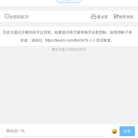
全部回复25
看全部
倒序浏览
历史主题仅主楼内容可以浏览。如要提问请尽量单独开设悬赏帖。如觉得帖子有
价值，请前往
https://keylol.com/t643476-1-1
尝试恢复。
粤ICP备17068105号