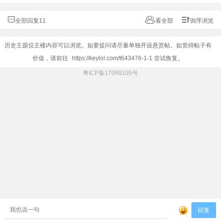
全部回复11
看全部
倒序浏览
历史主题仅主楼内容可以浏览。如要提问请尽量单独开设悬赏帖。如觉得帖子有
价值，请前往
https://keylol.com/t643476-1-1
尝试恢复。
粤ICP备17068105号