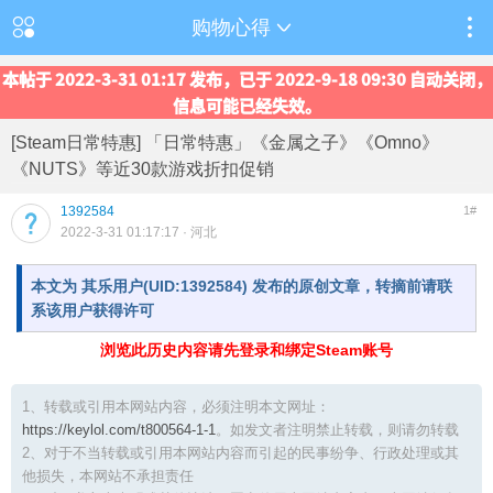
购物心得
本帖于 2022-3-31 01:17 发布，已于 2022-9-18 09:30 自动关闭，
信息可能已经失效。
[Steam日常特惠] 「日常特惠」《金属之子》《Omno》
《NUTS》等近30款游戏折扣促销
1392584
1#
2022-3-31 01:17:17
· 河北
本文为 其乐用户(UID:1392584) 发布的原创文章，转摘前请联
系该用户获得许可
浏览此历史内容请先登录和绑定Steam账号
1、转载或引用本网站内容，必须注明本文网址：
https://keylol.com/t800564-1-1
。如发文者注明禁止转载，则请勿转载
2、对于不当转载或引用本网站内容而引起的民事纷争、行政处理或其
他损失，本网站不承担责任