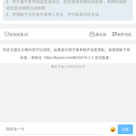
3、对不遵守本声明或其他违法、恶意使用本网站内容者，本网站保留
追究其法律责任的权利
4、所有帖子仅代表作者本人意见，不代表本社区立场
全部回复16
看全部
倒序浏览
历史主题仅主楼内容可以浏览。如要提问请尽量单独开设悬赏帖。如觉得帖子有
价值，请前往
https://keylol.com/t643476-1-1
尝试恢复。
粤ICP备17068105号