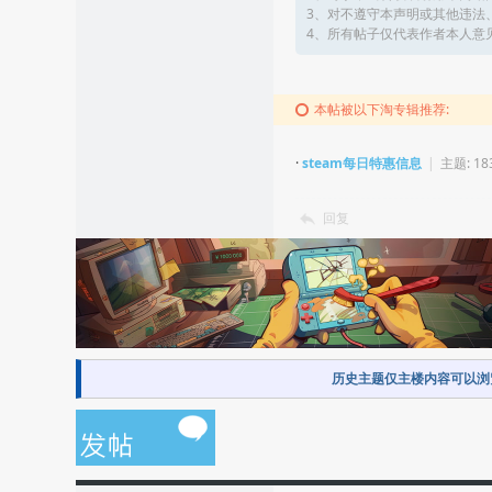
3、对不遵守本声明或其他违法
4、所有帖子仅代表作者本人意
本帖被以下淘专辑推荐:
·
steam每日特惠信息
|
主题: 18
回复
历史主题仅主楼内容可以浏