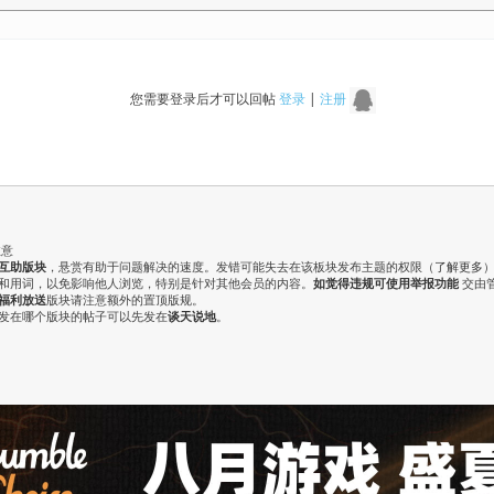
您需要登录后才可以回帖
登录
|
注册
注意
互助版块
，悬赏有助于问题解决的速度。发错可能失去在该板块发布主题的权限（
了解更多
气和用词，以免影响他人浏览，特别是针对其他会员的内容。
如觉得违规可使用举报功能
交由
福利放送
版块请注意额外的置顶版规。
认发在哪个版块的帖子可以先发在
谈天说地
。