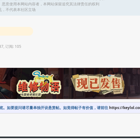
、恶意使用本网站内容者，本网站保留追究其法律责任的权利
见，不代表本社区立场
37, 订阅: 105
览。如要提问请尽量单独开设悬赏帖。如觉得帖子有价值，请前往
https://keylol.c