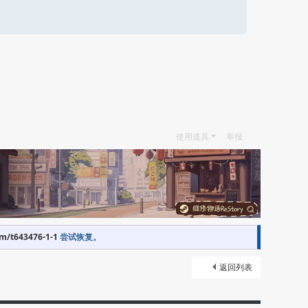
使用道具
举报
om/t643476-1-1
尝试恢复。
返回列表