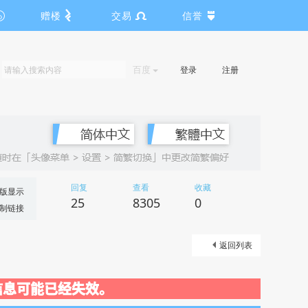
赠楼
交易
信誉
百度
登录
注册
回复
查看
收藏
版显示
25
8305
0
制链接
返回列表
关闭，信息可能已经失效。