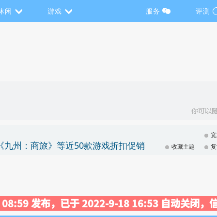
休闲
游戏
服务
评测
宽
》《九州：商旅》等近50款游戏折扣促销
收藏主题
复
30 08:59 发布，已于 2022-9-18 16:53 自动