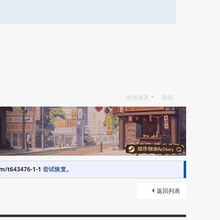
使用道具
举报
om/t643476-1-1
尝试恢复。
返回列表