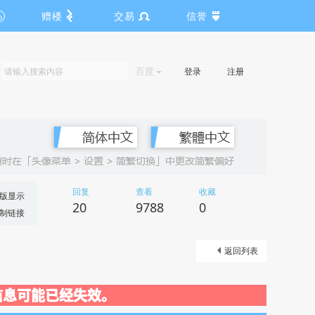
赠楼
交易
信誉
百度
登录
注册
回复
查看
收藏
版显示
20
9788
0
制链接
返回列表
关闭，信息可能已经失效。