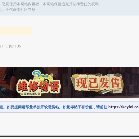
、恶意使用本网站内容者，本网站保留追究其法律责任的权利
见，不代表本社区立场
37, 订阅: 105
览。如要提问请尽量单独开设悬赏帖。如觉得帖子有价值，请前往
https://keylol.c