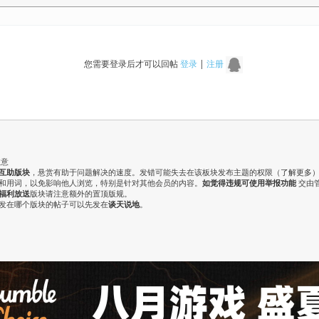
您需要登录后才可以回帖
登录
|
注册
注意
互助版块
，悬赏有助于问题解决的速度。发错可能失去在该板块发布主题的权限（
了解更多
气和用词，以免影响他人浏览，特别是针对其他会员的内容。
如觉得违规可使用举报功能
交由
福利放送
版块请注意额外的置顶版规。
认发在哪个版块的帖子可以先发在
谈天说地
。