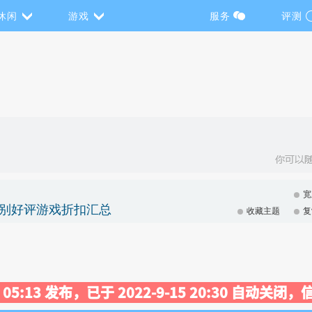
休闲
游戏
服务
评测
宽
特别好评游戏折扣汇总
收藏主题
复
29 05:13 发布，已于 2022-9-15 20:30 自动