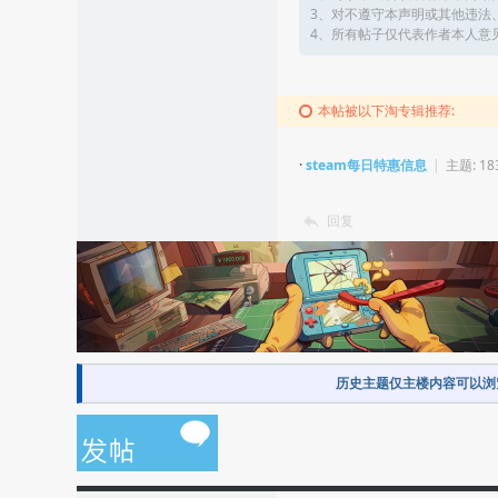
3、对不遵守本声明或其他违法
4、所有帖子仅代表作者本人意
本帖被以下淘专辑推荐:
·
steam每日特惠信息
|
主题: 18
回复
历史主题仅主楼内容可以浏