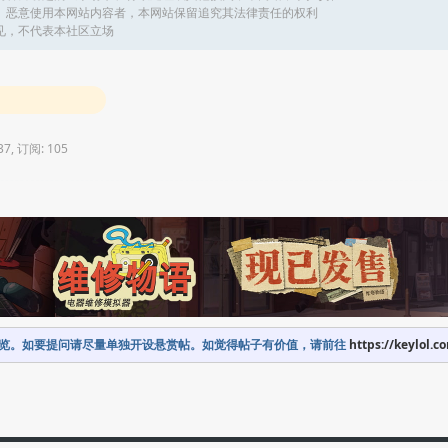
、恶意使用本网站内容者，本网站保留追究其法律责任的权利
见，不代表本社区立场
37, 订阅: 105
览。如要提问请尽量单独开设悬赏帖。如觉得帖子有价值，请前往
https://keylol.c