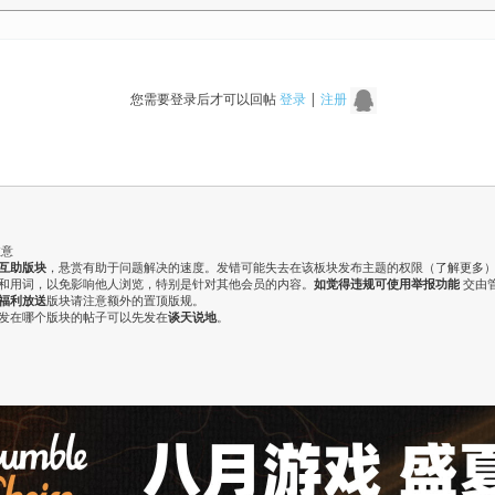
您需要登录后才可以回帖
登录
|
注册
注意
互助版块
，悬赏有助于问题解决的速度。发错可能失去在该板块发布主题的权限（
了解更多
气和用词，以免影响他人浏览，特别是针对其他会员的内容。
如觉得违规可使用举报功能
交由
福利放送
版块请注意额外的置顶版规。
认发在哪个版块的帖子可以先发在
谈天说地
。