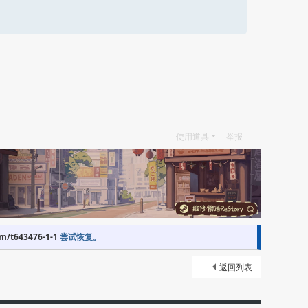
使用道具
举报
om/t643476-1-1
尝试恢复。
返回列表