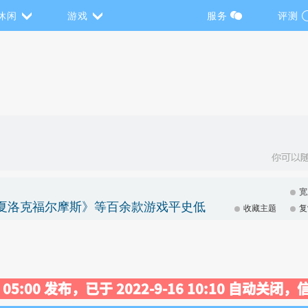
休闲
游戏
服务
评测
宽
《夏洛克福尔摩斯》等百余款游戏平史低
收藏主题
复
29 05:00 发布，已于 2022-9-16 10:10 自动