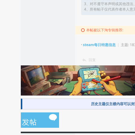
3、对不遵守本声明或其他违法
4、所有帖子仅代表作者本人意
本帖被以下淘专辑推荐:
·
steam每日特惠信息
|
主题: 18
回复
历史主题仅主楼内容可以浏