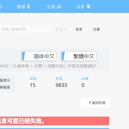
赠楼
交易
信誉
百度
登录
注册
回复
查看
收藏
版显示
15
9833
0
制链接
返回列表
关闭，信息可能已经失效。