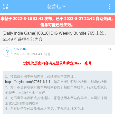
慈善包
本帖于 2022-3-10 03:41 发布，已于 2022-8-27 22:42 自动关闭，
信息可能已经失效。
[Daily Indie Game] [03.10] DIG Weekly Bundle 765 上线，
$1.49 可获得全部内容
1392584
1#
2022-3-10 03:41:43
· 河北
浏览此历史内容请先登录和绑定Steam账号
1、转载或引用本网站内容，必须注明本文网址：
https://keylol.com/t795416-1-1
。如发文者注明禁止转载，则请勿转载
2、对于不当转载或引用本网站内容而引起的民事纷争、行政处理或其
他损失，本网站不承担责任
3、对不遵守本声明或其他违法、恶意使用本网站内容者，本网站保留
追究其法律责任的权利
4、所有帖子仅代表作者本人意见，不代表本社区立场