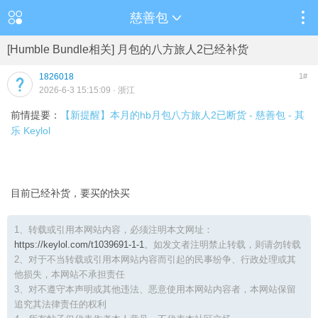
慈善包
[Humble Bundle相关] 月包的八方旅人2已经补货
1826018
1#
2026-6-3 15:15:09
· 浙江
前情提要：
【新提醒】本月的hb月包八方旅人2已断货 - 慈善包 - 其
乐 Keylol
目前已经补货，要买的快买
1、转载或引用本网站内容，必须注明本文网址：
https://keylol.com/t1039691-1-1
。如发文者注明禁止转载，则请勿转载
2、对于不当转载或引用本网站内容而引起的民事纷争、行政处理或其
他损失，本网站不承担责任
3、对不遵守本声明或其他违法、恶意使用本网站内容者，本网站保留
追究其法律责任的权利