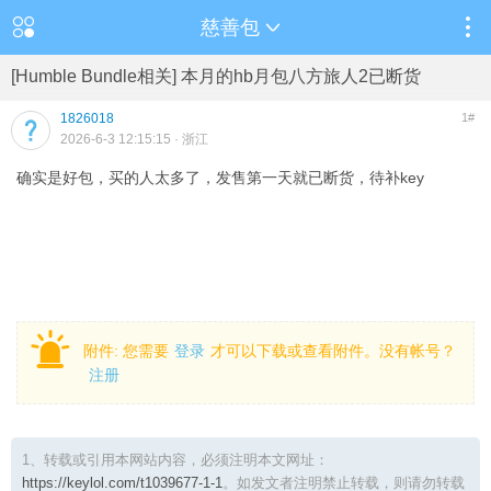
慈善包
[Humble Bundle相关] 本月的hb月包八方旅人2已断货
1826018
1#
2026-6-3 12:15:15
· 浙江
确实是好包，买的人太多了，发售第一天就已断货，待补key
附件:
您需要
登录
才可以下载或查看附件。没有帐号？
注册
1、转载或引用本网站内容，必须注明本文网址：
https://keylol.com/t1039677-1-1
。如发文者注明禁止转载，则请勿转载