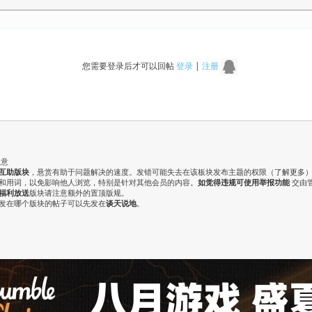
您需要登录后才可以回帖
登录
|
注册
注意
互助版块
，悬赏有助于问题解决的速度。发错可能失去在该板块发布主题的权限（
了解更多
气和用词，以免影响他人浏览，特别是针对其他会员的内容。
如觉得违规可使用举报功能
交由
福利放送
版块请注意额外的置顶版规。
认发在哪个版块的帖子可以先发在
谈天说地
。