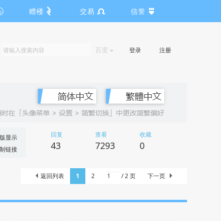
赠楼
交易
信誉
百度
登录
注册
回复
查看
收藏
版显示
43
7293
0
制链接
返回列表
1
2
/ 2 页
下一页