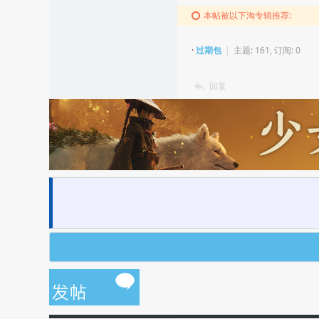
本帖被以下淘专辑推荐:
·
过期包
|
主题: 161, 订阅: 0
回复