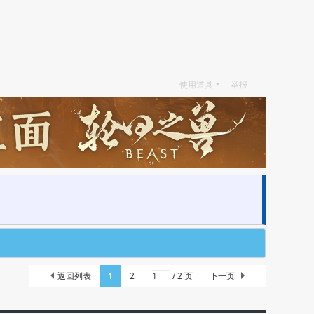
使用道具
举报
返回列表
1
2
/ 2 页
下一页