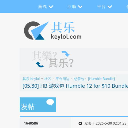
蒸汽
互助
平台
其乐 Keylol
社区
平台周边
慈善包
[Humble Bundle]
>>
›
›
›
[05.30] HB 游戏包 Humble 12 for $10 B
1640586
发表于 2026-5-30 02:01:28