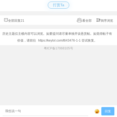
打赏Ta
全部回复21
看全部
倒序浏览
历史主题仅主楼内容可以浏览。如要提问请尽量单独开设悬赏帖。如觉得帖子有
价值，请前往
https://keylol.com/t643476-1-1
尝试恢复。
粤ICP备17068105号