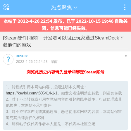
热点聚焦
本帖于 2022-4-26 22:54 发布，已于 2022-10-15 19:46 自动关
闭，信息可能已经失效。
[Steam硬件] 据称，开发者可以阻止玩家通过SteamDeck下
载他们的游戏
309028
1#
2022-4-26 22:54:53
· 湖南
浏览此历史内容请先登录和绑定Steam账号
1、转载或引用本网站内容，必须注明本文网址：
https://keylol.com/t806414-1-1
。如发文者注明禁止转载，则请勿转载
2、对于不当转载或引用本网站内容而引起的民事纷争、行政处理或其
他损失，本网站不承担责任
3、对不遵守本声明或其他违法、恶意使用本网站内容者，本网站保留
追究其法律责任的权利
4、所有帖子仅代表作者本人意见，不代表本社区立场