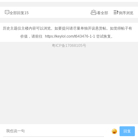
全部回复15
看全部
倒序浏览
历史主题仅主楼内容可以浏览。如要提问请尽量单独开设悬赏帖。如觉得帖子有
价值，请前往
https://keylol.com/t643476-1-1
尝试恢复。
粤ICP备17068105号