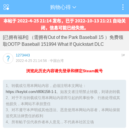
购物心得
本帖于 2022-4-25 21:14 发布，已于 2022-10-13 21:21 自动关
闭，信息可能已经失效。
[已拥有福利] （需拥有Out of the Park Baseball 15 ）免费领
取OOTP Baseball 151994 What If Quickstart DLC
1273443
1#
2022-4-25 21:14:56
· 中国台湾
浏览此历史内容请先登录和绑定Steam账号
1、转载或引用本网站内容，必须注明本文网址：
https://keylol.com/t806158-1-1
。如发文者注明禁止转载，则请勿转载
2、对于不当转载或引用本网站内容而引起的民事纷争、行政处理或其
他损失，本网站不承担责任
3、对不遵守本声明或其他违法、恶意使用本网站内容者，本网站保留
追究其法律责任的权利
4、所有帖子仅代表作者本人意见，不代表本社区立场