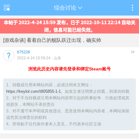
综合讨论
本帖于 2022-4-24 15:59 发布，已于 2022-10-11 22:14 自动关
闭，信息可能已经失效。
[游戏杂谈] 看着自己的舰队跃迁出现，确实帅
675226
1#
2022-4-24 15:59:24
· 山东
浏览此历史内容请先登录和绑定Steam账号
1、转载或引用本网站内容，必须注明本文网址：
https://keylol.com/t805855-1-1
。如发文者注明禁止转载，则请勿转载
2、对于不当转载或引用本网站内容而引起的民事纷争、行政处理或其
他损失，本网站不承担责任
3、对不遵守本声明或其他违法、恶意使用本网站内容者，本网站保留
追究其法律责任的权利
4、所有帖子仅代表作者本人意见，不代表本社区立场