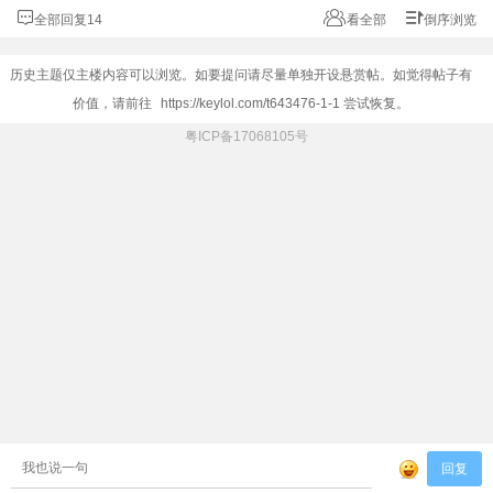
全部回复14
看全部
倒序浏览
历史主题仅主楼内容可以浏览。如要提问请尽量单独开设悬赏帖。如觉得帖子有
价值，请前往
https://keylol.com/t643476-1-1
尝试恢复。
粤ICP备17068105号