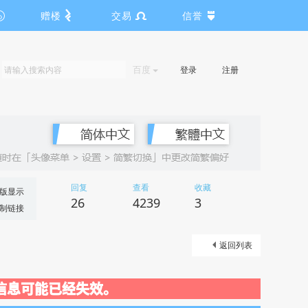
赠楼
交易
信誉
百度
登录
注册
回复
查看
收藏
版显示
26
4239
3
制链接
返回列表
动关闭，信息可能已经失效。