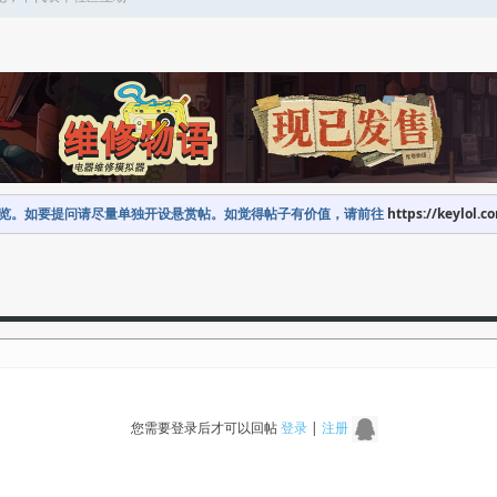
览。如要提问请尽量单独开设悬赏帖。如觉得帖子有价值，请前往
https://keylol.c
您需要登录后才可以回帖
登录
|
注册