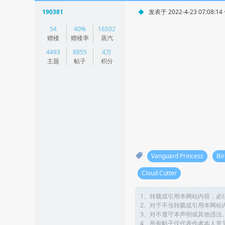
190381
发表于 2022-4-23 07:08:14
|
54
40%
16502
阅读模式
赠楼
赠楼率
蒸汽
4493
8855
4万
主题
帖子
积分
Vanguard Princess
Bi
Cloud Cutter
1、转载或引用本网站内容，必
2、对于不当转载或引用本网站
3、对不遵守本声明或其他违法
4、所有帖子仅代表作者本人意