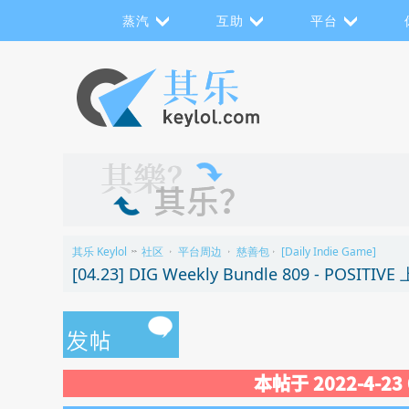
蒸汽
互助
平台
其乐 Keylol
社区
平台周边
慈善包
[Daily Indie Game]
>>
›
›
›
[04.23] DIG Weekly Bundle 809 - POS
本帖于 2022-4-2