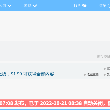
休闲
游戏
服务
评测
宽
ITIVE 上线，$1.99 可获得全部内容
收藏主题
复
3 07:08 发布，已于 2022-10-21 08:38 自