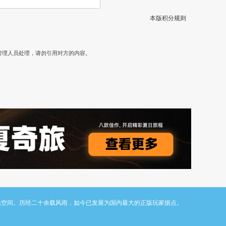
本版积分规则
）
管理人员处理，请勿引用对方的内容。
与讨论空间。历经二十余载风雨，如今已发展为国内最大的正版玩家据点。