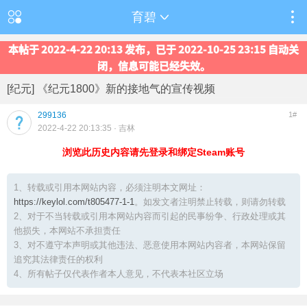
育碧
本帖于 2022-4-22 20:13 发布，已于 2022-10-25 23:15 自动关
闭，信息可能已经失效。
[纪元] 《纪元1800》新的接地气的宣传视频
299136
1#
2022-4-22 20:13:35
· 吉林
浏览此历史内容请先登录和绑定Steam账号
1、转载或引用本网站内容，必须注明本文网址：
https://keylol.com/t805477-1-1
。如发文者注明禁止转载，则请勿转载
2、对于不当转载或引用本网站内容而引起的民事纷争、行政处理或其
他损失，本网站不承担责任
3、对不遵守本声明或其他违法、恶意使用本网站内容者，本网站保留
追究其法律责任的权利
4、所有帖子仅代表作者本人意见，不代表本社区立场