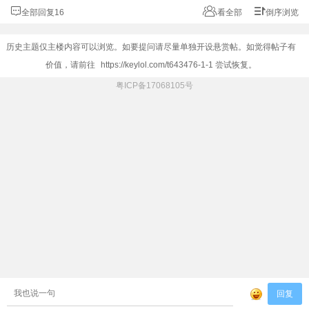
全部回复16
看全部
倒序浏览
历史主题仅主楼内容可以浏览。如要提问请尽量单独开设悬赏帖。如觉得帖子有
价值，请前往
https://keylol.com/t643476-1-1
尝试恢复。
粤ICP备17068105号