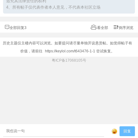
追究其法律责任的权利
4、所有帖子仅代表作者本人意见，不代表本社区立场
全部回复3
看全部
倒序浏览
历史主题仅主楼内容可以浏览。如要提问请尽量单独开设悬赏帖。如觉得帖子有
价值，请前往
https://keylol.com/t643476-1-1
尝试恢复。
粤ICP备17068105号