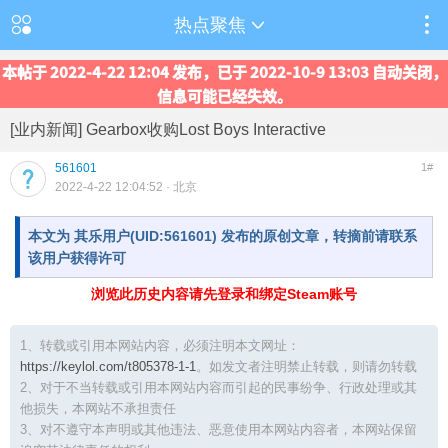
热点聚焦
本帖于 2022-4-22 12:04 发布，已于 2022-10-9 13:03 自动关闭，
信息可能已经失效。
[业内新闻] Gearbox收购Lost Boys Interactive
561601
1#
2022-4-22 12:04:52
· 北京
本文为 其乐用户(UID:561601) 发布的原创文章，转摘前请联系
该用户获得许可
浏览此历史内容请先登录和绑定Steam账号
1、转载或引用本网站内容，必须注明本文网址：
https://keylol.com/t805378-1-1
。如发文者注明禁止转载，则请勿转载
2、对于不当转载或引用本网站内容而引起的民事纷争、行政处理或其
他损失，本网站不承担责任
3、对不遵守本声明或其他违法、恶意使用本网站内容者，本网站保留