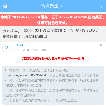
热点聚焦
本帖于 2022-4-22 02:14 发布，已于 2022-10-9 07:48 自动关闭，
信息可能已经失效。
[试玩免费] 【22-04-22】叙事策略RPG《瓦纳利斯：战术》
免费序章现已在Steam推出
309028
1#
2022-4-22 02:14:28
· 湖南
浏览此历史内容请先登录和绑定Steam账号
1、转载或引用本网站内容，必须注明本文网址：
https://keylol.com/t805309-1-1
。如发文者注明禁止转载，则请勿转载
2、对于不当转载或引用本网站内容而引起的民事纷争、行政处理或其
他损失，本网站不承担责任
3、对不遵守本声明或其他违法、恶意使用本网站内容者，本网站保留
追究其法律责任的权利
4、所有帖子仅代表作者本人意见，不代表本社区立场