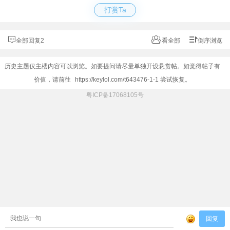
打赏Ta
全部回复2
看全部
倒序浏览
历史主题仅主楼内容可以浏览。如要提问请尽量单独开设悬赏帖。如觉得帖子有
价值，请前往
https://keylol.com/t643476-1-1
尝试恢复。
粤ICP备17068105号