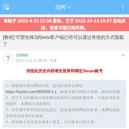
战网
本帖于 2022-4-21 22:38 发布，已于 2022-10-13 19:57 自动关
闭，信息可能已经失效。
[教程] 守望先锋2的beta客户端已经可以通过奇怪的方式预载
了
223660
1#
2022-4-21 22:38:38
· 天津
浏览此历史内容请先登录和绑定Steam账号
1、转载或引用本网站内容，必须注明本文网址：
https://keylol.com/t805269-1-1
。如发文者注明禁止转载，则请勿转载
2、对于不当转载或引用本网站内容而引起的民事纷争、行政处理或其
他损失，本网站不承担责任
3、对不遵守本声明或其他违法、恶意使用本网站内容者，本网站保留
追究其法律责任的权利
4、所有帖子仅代表作者本人意见，不代表本社区立场