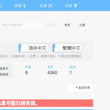
赠楼
交易
信誉
百度
登录
注册
回复
查看
收藏
版显示
8
4360
1
制链接
返回列表
关闭，信息可能已经失效。