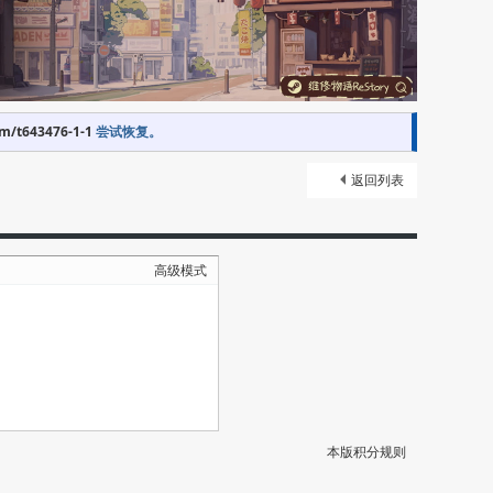
om/t643476-1-1
尝试恢复。
返回列表
高级模式
本版积分规则