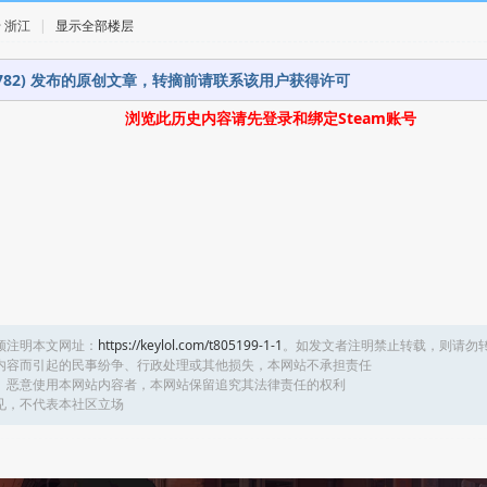
 · 浙江
|
显示全部楼层
75782) 发布的原创文章，转摘前请联系该用户获得许可
浏览此历史内容请先登录和绑定Steam账号
须注明本文网址：
https://keylol.com/t805199-1-1
。如发文者注明禁止转载，则请勿
内容而引起的民事纷争、行政处理或其他损失，本网站不承担责任
、恶意使用本网站内容者，本网站保留追究其法律责任的权利
见，不代表本社区立场