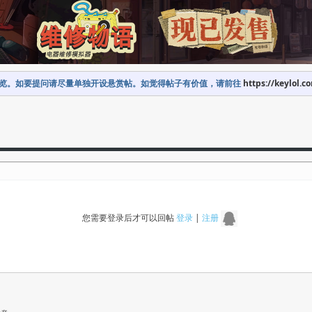
览。如要提问请尽量单独开设悬赏帖。如觉得帖子有价值，请前往
https://keylol.c
您需要登录后才可以回帖
登录
|
注册