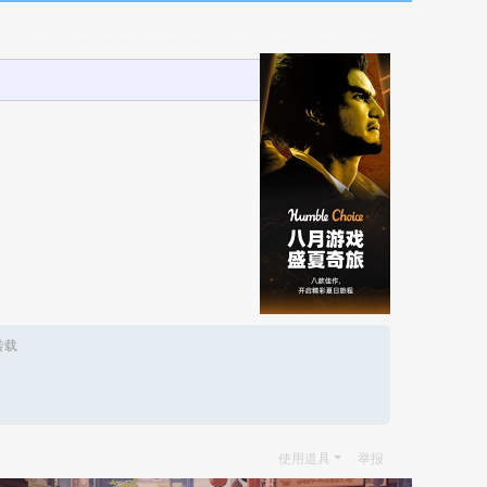
转载
使用道具
举报