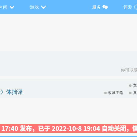
休闲
游戏
服务
评测
宽
经》体拙译
收藏主题
复
21 17:40 发布，已于 2022-10-8 19:04 自动