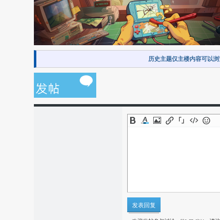
历史主题仅主楼内容可以浏
发表回复