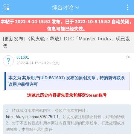
综合讨论
本帖于 2022-4-21 15:52 发布，已于 2022-10-8 15:52 自动关闭，
信息可能已经失效。
[更新发布] 《风火轮：释放》DLC「Monster Trucks」现已发
售
561601
1#
2022-4-21 15:52:12
· 北京
本文为 其乐用户(UID:561601) 发布的原创文章，转摘前请联系
该用户获得许可
浏览此历史内容请先登录和绑定Steam账号
1、转载或引用本网站内容，必须注明本文网址：
https://keylol.com/t805175-1-1
。如发文者注明禁止转载，则请勿转载
2、对于不当转载或引用本网站内容而引起的民事纷争、行政处理或其
他损失，本网站不承担责任