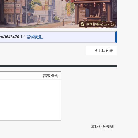
om/t643476-1-1
尝试恢复。
返回列表
高级模式
本版积分规则