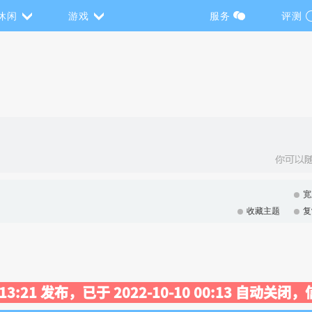
休闲
游戏
服务
评测
宽
收藏主题
复
1 13:21 发布，已于 2022-10-10 00:13 自