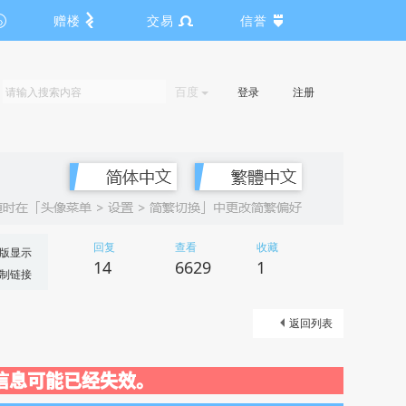
赠楼
交易
信誉
百度
登录
注册
回复
查看
收藏
版显示
14
6629
1
制链接
返回列表
动关闭，信息可能已经失效。