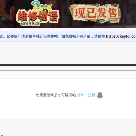
览。如要提问请尽量单独开设悬赏帖。如觉得帖子有价值，请前往
https://keylol.c
您需要登录后才可以回帖
登录
|
注册