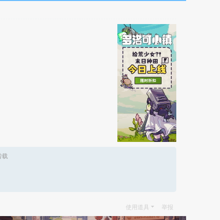
转载
使用道具
举报