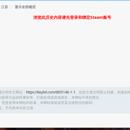
 · 江苏
|
显示全部楼层
浏览此历史内容请先登录和绑定Steam账号
须注明本文网址：
https://keylol.com/t805146-1-1
。如发文者注明禁止转载，则请勿
内容而引起的民事纷争、行政处理或其他损失，本网站不承担责任
、恶意使用本网站内容者，本网站保留追究其法律责任的权利
见，不代表本社区立场