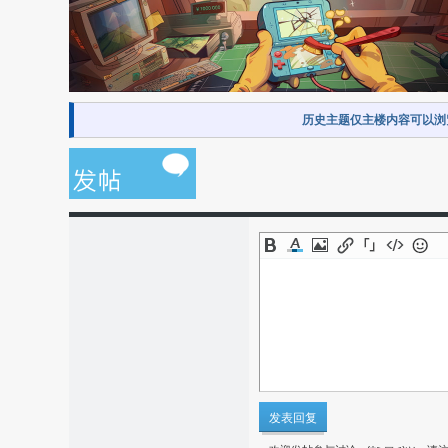
历史主题仅主楼内容可以浏
发表回复