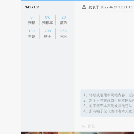
1457131
发表于 2022-4-21 13:21:15
|
0
0%
20
阅读模式
赠楼
赠楼率
蒸汽
130
298
956
主题
帖子
积分
1、转载或引用本网站内容，必
2、对于不当转载或引用本网站
3、对不遵守本声明或其他违法
4、所有帖子仅代表作者本人意
回复