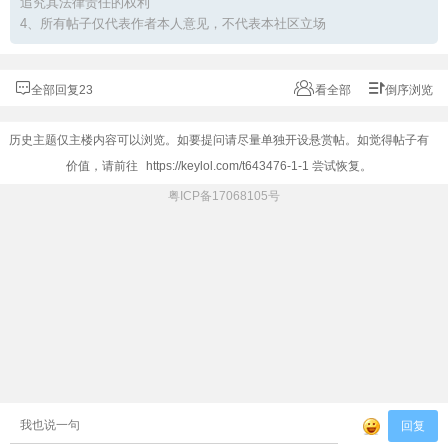
追究其法律责任的权利
4、所有帖子仅代表作者本人意见，不代表本社区立场
全部回复23
看全部
倒序浏览
历史主题仅主楼内容可以浏览。如要提问请尽量单独开设悬赏帖。如觉得帖子有
价值，请前往
https://keylol.com/t643476-1-1
尝试恢复。
粤ICP备17068105号