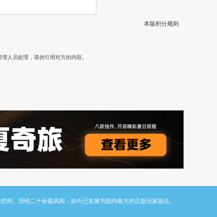
本版积分规则
）
管理人员处理，请勿引用对方的内容。
与讨论空间。历经二十余载风雨，如今已发展为国内最大的正版玩家据点。