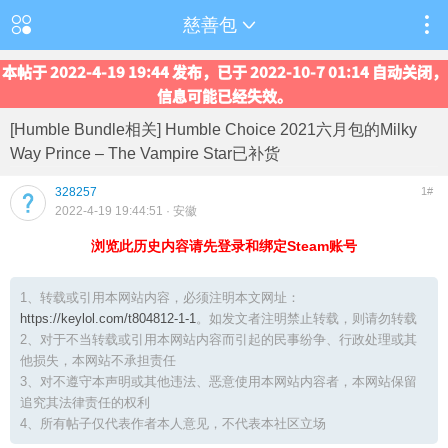
慈善包
本帖于 2022-4-19 19:44 发布，已于 2022-10-7 01:14 自动关闭，
信息可能已经失效。
[Humble Bundle相关] Humble Choice 2021六月包的Milky
Way Prince – The Vampire Star已补货
328257
1#
2022-4-19 19:44:51
· 安徽
浏览此历史内容请先登录和绑定Steam账号
1、转载或引用本网站内容，必须注明本文网址：
https://keylol.com/t804812-1-1
。如发文者注明禁止转载，则请勿转载
2、对于不当转载或引用本网站内容而引起的民事纷争、行政处理或其
他损失，本网站不承担责任
3、对不遵守本声明或其他违法、恶意使用本网站内容者，本网站保留
追究其法律责任的权利
4、所有帖子仅代表作者本人意见，不代表本社区立场