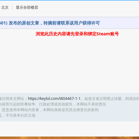
 · 北京
|
显示全部楼层
61601) 发布的原创文章，转摘前请联系该用户获得许可
浏览此历史内容请先登录和绑定Steam账号
须注明本文网址：
https://keylol.com/t804467-1-1
。如发文者注明禁止转载，则请勿
内容而引起的民事纷争、行政处理或其他损失，本网站不承担责任
、恶意使用本网站内容者，本网站保留追究其法律责任的权利
见，不代表本社区立场