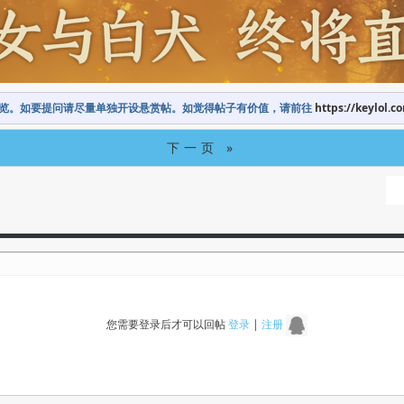
览。如要提问请尽量单独开设悬赏帖。如觉得帖子有价值，请前往
https://keylol.c
下一页 »
您需要登录后才可以回帖
登录
|
注册