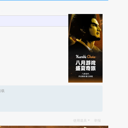
转载
使用道具
举报