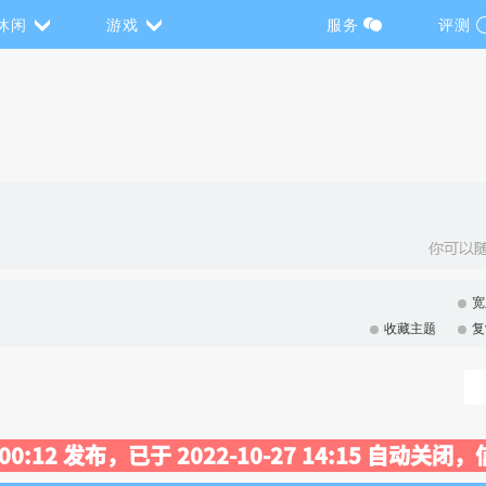
休闲
游戏
服务
评测
宽
收藏主题
复
8 00:12 发布，已于 2022-10-27 14:15 自