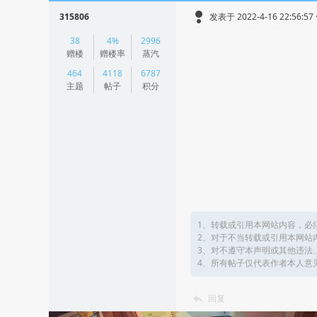
315806
发表于 2022-4-16 22:56:57
|
38
4%
2996
阅读模式
赠楼
赠楼率
蒸汽
464
4118
6787
主题
帖子
积分
1、转载或引用本网站内容，必
2、对于不当转载或引用本网站
3、对不遵守本声明或其他违法
4、所有帖子仅代表作者本人意
回复