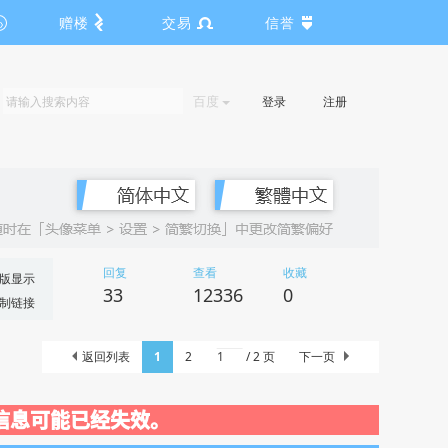
赠楼
交易
信誉
百度
登录
注册
回复
查看
收藏
版显示
33
12336
0
制链接
返回列表
1
2
/ 2 页
下一页
动关闭，信息可能已经失效。