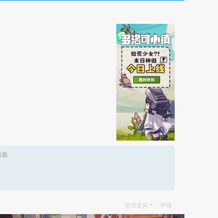
转载
使用道具
举报