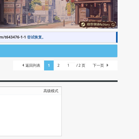
om/t643476-1-1
尝试恢复。
返回列表
1
2
/ 2 页
下一页
高级模式