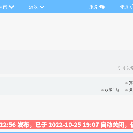
休闲
游戏
服务
评测
宽
收藏主题
复
6 22:56 发布，已于 2022-10-25 19:07 自