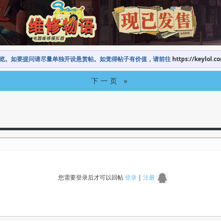
览。如要提问请尽量单独开设悬赏帖。如觉得帖子有价值，请前往
https://keylol.c
下一页 »
您需要登录后才可以回帖
登录
|
注册