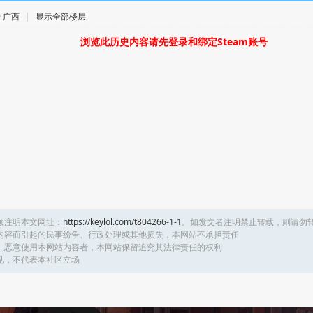
 · 广西
|
显示全部楼层
浏览此历史内容请先登录和绑定Steam账号
须注明本文网址：
https://keylol.com/t804266-1-1
。如发文者注明禁止转载，则请勿
内容而引起的民事纷争、行政处理或其他损失，本网站不承担责任
、恶意使用本网站内容者，本网站保留追究其法律责任的权利
见，不代表本社区立场