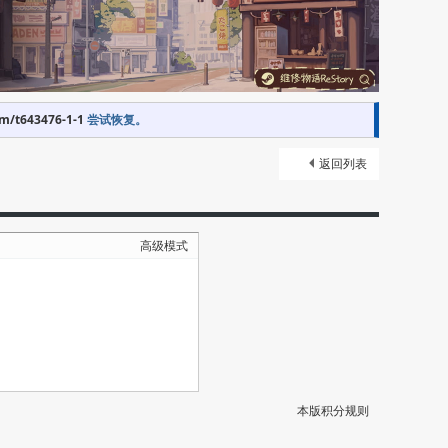
om/t643476-1-1
尝试恢复。
返回列表
高级模式
本版积分规则