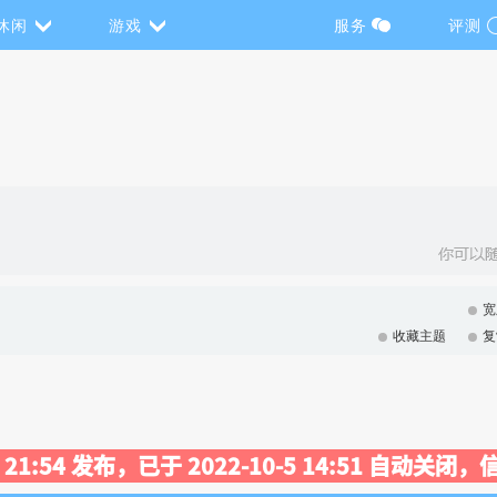
休闲
游戏
服务
评测
宽
收藏主题
复
16 21:54 发布，已于 2022-10-5 14:51 自动