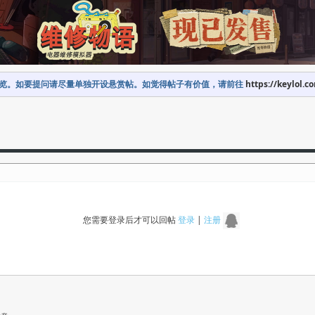
览。如要提问请尽量单独开设悬赏帖。如觉得帖子有价值，请前往
https://keylol.c
您需要登录后才可以回帖
登录
|
注册