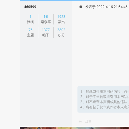
460599
发表于 2022-4-16 21:54:46
|
1
1%
1923
阅读模式
赠楼
赠楼率
蒸汽
76
1377
3802
主题
帖子
积分
1、转载或引用本网站内容，必
2、对于不当转载或引用本网站
3、对不遵守本声明或其他违法
4、所有帖子仅代表作者本人意
回复