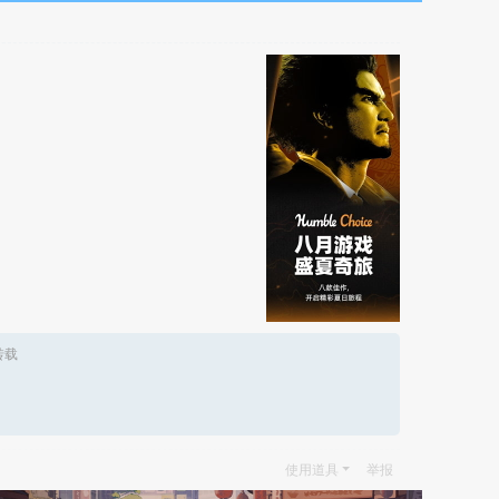
转载
使用道具
举报