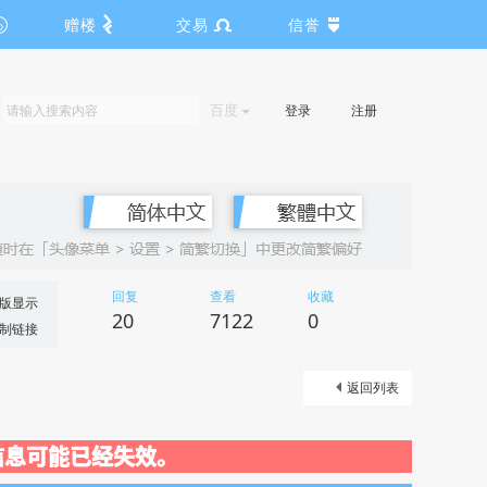
赠楼
交易
信誉
百度
登录
注册
回复
查看
收藏
版显示
20
7122
0
制链接
返回列表
关闭，信息可能已经失效。