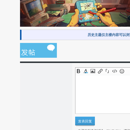
历史主题仅主楼内容可以浏
发表回复