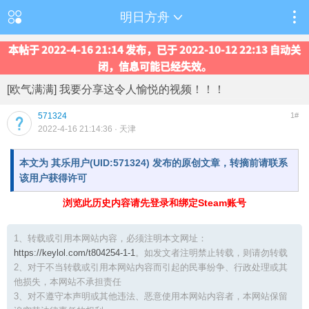
明日方舟
本帖于 2022-4-16 21:14 发布，已于 2022-10-12 22:13 自动关
闭，信息可能已经失效。
[欧气满满] 我要分享这令人愉悦的视频！！！
571324
1#
2022-4-16 21:14:36
· 天津
本文为 其乐用户(UID:571324) 发布的原创文章，转摘前请联系
该用户获得许可
浏览此历史内容请先登录和绑定Steam账号
1、转载或引用本网站内容，必须注明本文网址：
https://keylol.com/t804254-1-1
。如发文者注明禁止转载，则请勿转载
2、对于不当转载或引用本网站内容而引起的民事纷争、行政处理或其
他损失，本网站不承担责任
3、对不遵守本声明或其他违法、恶意使用本网站内容者，本网站保留