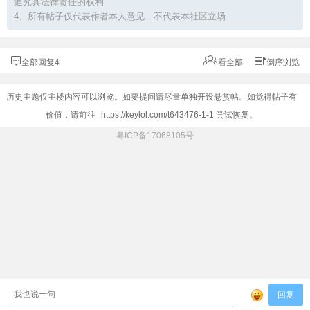
追究其法律责任的权利
4、所有帖子仅代表作者本人意见，不代表本社区立场
全部回复4
看全部
倒序浏览
历史主题仅主楼内容可以浏览。如要提问请尽量单独开设悬赏帖。如觉得帖子有
价值，请前往
https://keylol.com/t643476-1-1
尝试恢复。
粤ICP备17068105号