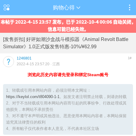
购物心得
本帖于 2022-4-15 23:57 发布，已于 2022-10-4 00:06 自动关闭，
信息可能已经失效。
[发售折扣] 好评如潮沙盒战斗模拟器《Animal Revolt Battle
Simulator》1.0正式版发售特惠-10%/¥62.99
1246801
1#
2022-4-15 23:57:20
· 江西
浏览此历史内容请先登录和绑定Steam账号
1、转载或引用本网站内容，必须注明本文网址：
https://keylol.com/t804090-1-1
。如发文者注明禁止转载，则请勿转载
2、对于不当转载或引用本网站内容而引起的民事纷争、行政处理或其
他损失，本网站不承担责任
3、对不遵守本声明或其他违法、恶意使用本网站内容者，本网站保留
追究其法律责任的权利
4、所有帖子仅代表作者本人意见，不代表本社区立场