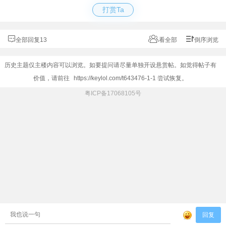
打赏Ta
全部回复13
看全部
倒序浏览
历史主题仅主楼内容可以浏览。如要提问请尽量单独开设悬赏帖。如觉得帖子有
价值，请前往
https://keylol.com/t643476-1-1
尝试恢复。
粤ICP备17068105号