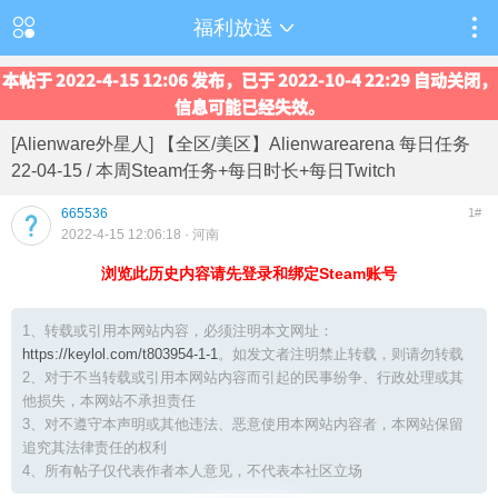
福利放送
本帖于 2022-4-15 12:06 发布，已于 2022-10-4 22:29 自动关闭，
信息可能已经失效。
[Alienware外星人] 【全区/美区】Alienwarearena 每日任务
22-04-15 / 本周Steam任务+每日时长+每日Twitch
665536
1#
2022-4-15 12:06:18
· 河南
浏览此历史内容请先登录和绑定Steam账号
1、转载或引用本网站内容，必须注明本文网址：
https://keylol.com/t803954-1-1
。如发文者注明禁止转载，则请勿转载
2、对于不当转载或引用本网站内容而引起的民事纷争、行政处理或其
他损失，本网站不承担责任
3、对不遵守本声明或其他违法、恶意使用本网站内容者，本网站保留
追究其法律责任的权利
4、所有帖子仅代表作者本人意见，不代表本社区立场