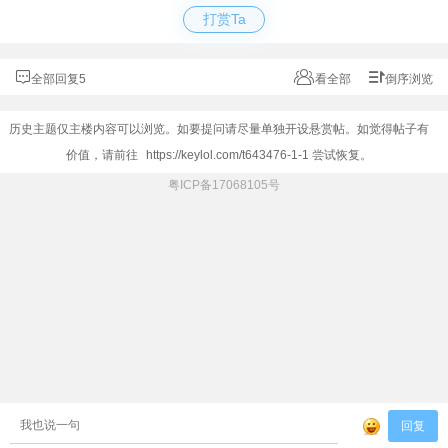
打赏Ta
全部回复5
看全部
倒序浏览
历史主题仅主楼内容可以浏览。如要提问请尽量单独开设悬赏帖。如觉得帖子有
价值，请前往
https://keylol.com/t643476-1-1
尝试恢复。
粤ICP备17068105号