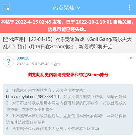
热点聚焦
本帖于 2022-4-15 02:45 发布，已于 2022-10-2 10:01 自动关闭，
信息可能已经失效。
[游戏应用] 【22-04-15】欢乐竞速游戏《Golf Gang/高尔夫大
乱斗》预计5月19日在Steam推出，新测试即将开启
309028
1#
2022-4-15 02:45:40
· 湖南
浏览此历史内容请先登录和绑定Steam账号
1、转载或引用本网站内容，必须注明本文网址：
https://keylol.com/t803888-1-1
。如发文者注明禁止转载，则请勿转载
2、对于不当转载或引用本网站内容而引起的民事纷争、行政处理或其
他损失，本网站不承担责任
3、对不遵守本声明或其他违法、恶意使用本网站内容者，本网站保留
追究其法律责任的权利
4、所有帖子仅代表作者本人意见，不代表本社区立场