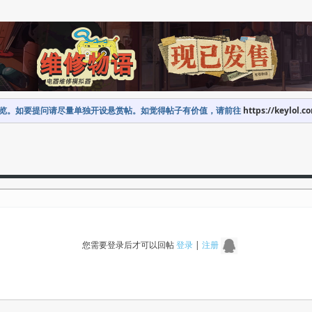
览。如要提问请尽量单独开设悬赏帖。如觉得帖子有价值，请前往
https://keylol.c
您需要登录后才可以回帖
登录
|
注册