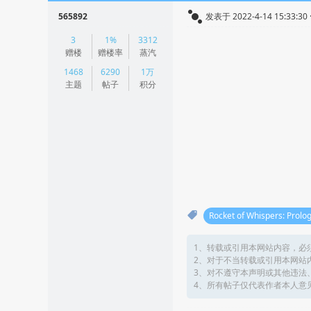
565892
发表于 2022-4-14 15:33:30
|
3
1%
3312
阅读模式
赠楼
赠楼率
蒸汽
1468
6290
1万
主题
帖子
积分
Rocket of Whispers: Prolo
1、转载或引用本网站内容，必
2、对于不当转载或引用本网站
3、对不遵守本声明或其他违法
4、所有帖子仅代表作者本人意