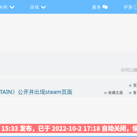
休闲
游戏
服务
评测
宽
NTAIN》公开并出现steam页面
收藏主题
复
14 15:33 发布，已于 2022-10-2 17:18 自动