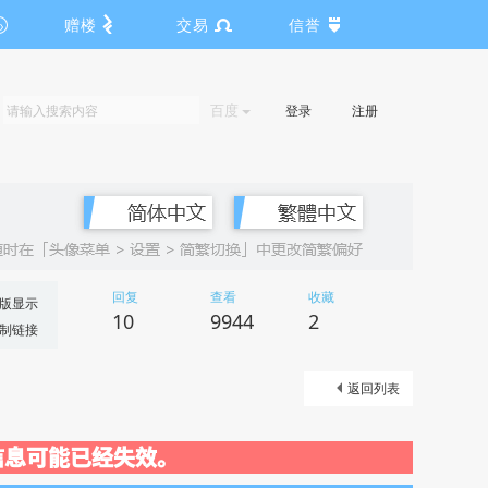
赠楼
交易
信誉
百度
登录
注册
回复
查看
收藏
版显示
10
9944
2
制链接
返回列表
关闭，信息可能已经失效。