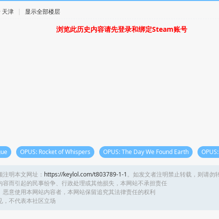
 · 天津
|
显示全部楼层
浏览此历史内容请先登录和绑定Steam账号
gue
OPUS: Rocket of Whispers
OPUS: The Day We Found Earth
OPUS: 
须注明本文网址：
https://keylol.com/t803789-1-1
。如发文者注明禁止转载，则请勿
内容而引起的民事纷争、行政处理或其他损失，本网站不承担责任
、恶意使用本网站内容者，本网站保留追究其法律责任的权利
见，不代表本社区立场