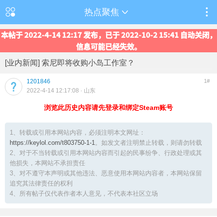
热点聚焦
本帖于 2022-4-14 12:17 发布，已于 2022-10-2 15:41 自动关闭，
信息可能已经失效。
[业内新闻] 索尼即将收购小岛工作室？
1201846
1#
2022-4-14 12:17:08
· 山东
浏览此历史内容请先登录和绑定Steam账号
1、转载或引用本网站内容，必须注明本文网址：
https://keylol.com/t803750-1-1
。如发文者注明禁止转载，则请勿转载
2、对于不当转载或引用本网站内容而引起的民事纷争、行政处理或其
他损失，本网站不承担责任
3、对不遵守本声明或其他违法、恶意使用本网站内容者，本网站保留
追究其法律责任的权利
4、所有帖子仅代表作者本人意见，不代表本社区立场