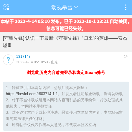
动视暴雪
本帖于 2022-4-14 05:10 发布，已于 2022-10-1 23:21 自动关闭，
信息可能已经失效。
[守望先锋] 认识一下最新《守望先锋》“归来”的英雄——索杰
恩!!!
1317143
1#
2022-4-14 05:10:53
· 山东
浏览此历史内容请先登录和绑定Steam账号
1、转载或引用本网站内容，必须注明本文网址：
https://keylol.com/t803714-1-1
。如发文者注明禁止转载，则请勿转载
2、对于不当转载或引用本网站内容而引起的民事纷争、行政处理或其
他损失，本网站不承担责任
3、对不遵守本声明或其他违法、恶意使用本网站内容者，本网站保留
追究其法律责任的权利
4、所有帖子仅代表作者本人意见，不代表本社区立场