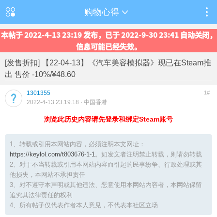
购物心得
本帖于 2022-4-13 23:19 发布，已于 2022-9-30 23:41 自动关闭，
信息可能已经失效。
[发售折扣] 【22-04-13】《汽车美容模拟器》现已在Steam推
出 售价 -10%/¥48.60
1301355
1#
2022-4-13 23:19:18
· 中国香港
浏览此历史内容请先登录和绑定Steam账号
1、转载或引用本网站内容，必须注明本文网址：
https://keylol.com/t803676-1-1
。如发文者注明禁止转载，则请勿转载
2、对于不当转载或引用本网站内容而引起的民事纷争、行政处理或其
他损失，本网站不承担责任
3、对不遵守本声明或其他违法、恶意使用本网站内容者，本网站保留
追究其法律责任的权利
4、所有帖子仅代表作者本人意见，不代表本社区立场