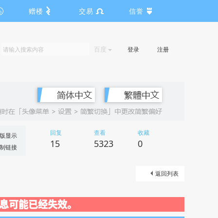
赠楼
交易
信誉
百度
登录
注册
回复
查看
收藏
版显示
15
5323
0
制链接
返回列表
关闭，信息可能已经失效。