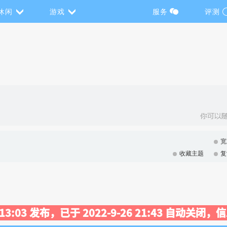
休闲
游戏
服务
评测
宽
收藏主题
复
9 13:03 发布，已于 2022-9-26 21:43 自动