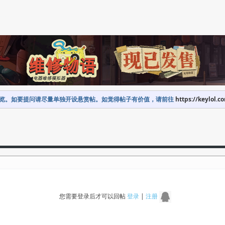
览。如要提问请尽量单独开设悬赏帖。如觉得帖子有价值，请前往
https://keylol.c
您需要登录后才可以回帖
登录
|
注册