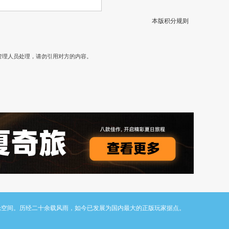
本版积分规则
）
管理人员处理，请勿引用对方的内容。
与讨论空间。历经二十余载风雨，如今已发展为国内最大的正版玩家据点。