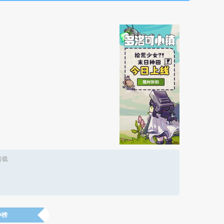
转载
神榜