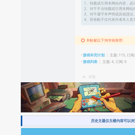
1、转载或引用本网站内容，必
2、对于不当转载或引用本网站
3、对不遵守本声明或其他违法
4、所有帖子仅代表作者本人意
本帖被以下淘专辑推荐:
·
游戏补完计划
|
主题: 115, 订阅:
·
游戏列表
|
主题: 4, 订阅: 0
回复
历史主题仅主楼内容可以浏