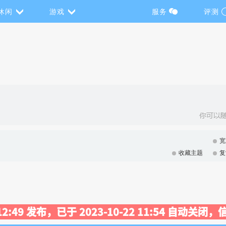
休闲
游戏
服务
评测
宽
收藏主题
复
9 12:49 发布，已于 2023-10-22 11:54 自动