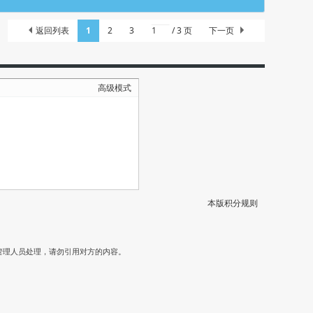
返回列表
1
2
3
/ 3 页
下一页
高级模式
本版积分规则
）
管理人员处理，请勿引用对方的内容。