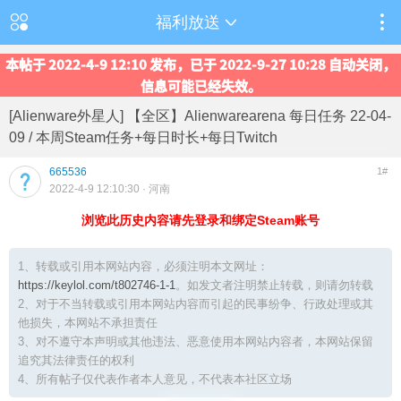
福利放送
本帖于 2022-4-9 12:10 发布，已于 2022-9-27 10:28 自动关闭，
信息可能已经失效。
[Alienware外星人] 【全区】Alienwarearena 每日任务 22-04-
09 / 本周Steam任务+每日时长+每日Twitch
665536
1#
2022-4-9 12:10:30
· 河南
浏览此历史内容请先登录和绑定Steam账号
1、转载或引用本网站内容，必须注明本文网址：
https://keylol.com/t802746-1-1
。如发文者注明禁止转载，则请勿转载
2、对于不当转载或引用本网站内容而引起的民事纷争、行政处理或其
他损失，本网站不承担责任
3、对不遵守本声明或其他违法、恶意使用本网站内容者，本网站保留
追究其法律责任的权利
4、所有帖子仅代表作者本人意见，不代表本社区立场