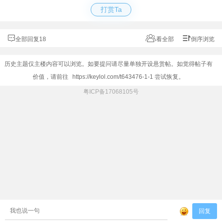
打赏Ta
全部回复18
看全部
倒序浏览
历史主题仅主楼内容可以浏览。如要提问请尽量单独开设悬赏帖。如觉得帖子有
价值，请前往
https://keylol.com/t643476-1-1
尝试恢复。
粤ICP备17068105号